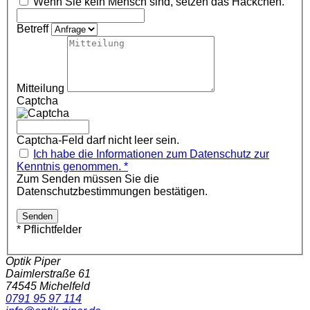
Wenn Sie kein Mensch sind, setzen das Häckchen.
Betreff
Mitteilung
Captcha
Captcha-Feld darf nicht leer sein.
Ich habe die Informationen zum Datenschutz zur
Kenntnis genommen. *
Zum Senden müssen Sie die
Datenschutzbestimmungen bestätigen.
* Pflichtfelder
Optik Piper
Daimlerstraße 61
74545
Michelfeld
0791 95 97 114