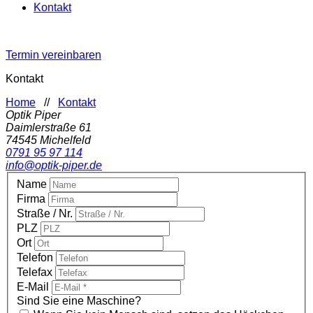
Kontakt
Termin vereinbaren
Kontakt
Home
//
Kontakt
Optik Piper
Daimlerstraße 61
74545
Michelfeld
0791 95 97 114
info@optik-piper.de
Name
Firma
Straße / Nr.
PLZ
Ort
Telefon
Telefax
E-Mail
Sind Sie eine Maschine?